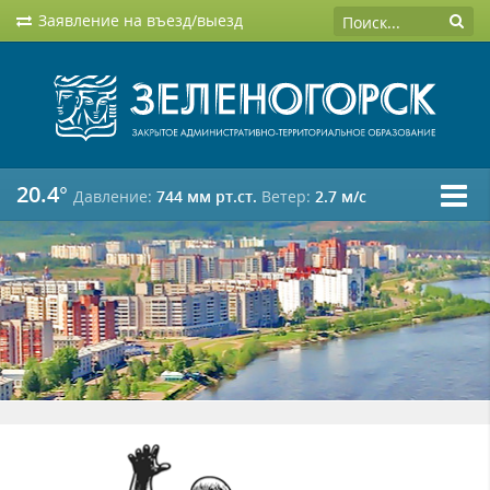
Заявление на въезд/выезд
20.4°
Давление:
744 мм рт.ст.
Ветер:
2.7 м/c