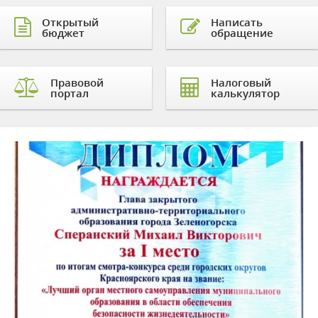
Открытый
Написать
бюджет
обращение
Правовой
Налоговый
портал
калькулятор