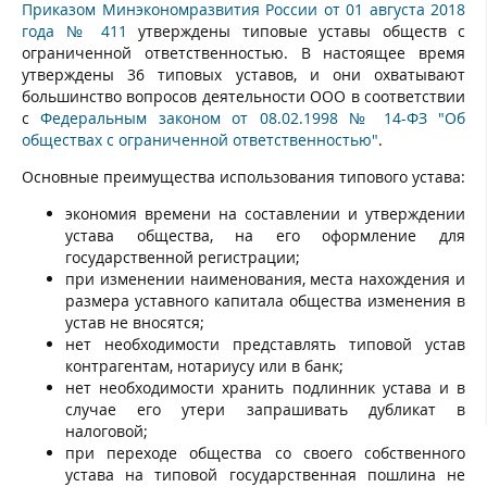
Приказом Минэкономразвития России от 01 августа 2018
года № 411
утверждены типовые уставы обществ с
ограниченной ответственностью. В настоящее время
утверждены 36 типовых уставов, и они охватывают
большинство вопросов деятельности ООО в соответствии
с
Федеральным законом от 08.02.1998 № 14-ФЗ "Об
обществах с ограниченной ответственностью"
.
Основные преимущества использования типового устава:
экономия времени на составлении и утверждении
устава общества, на его оформление для
государственной регистрации;
при изменении наименования, места нахождения и
размера уставного капитала общества изменения в
устав не вносятся;
нет необходимости представлять типовой устав
контрагентам, нотариусу или в банк;
нет необходимости хранить подлинник устава и в
случае его утери запрашивать дубликат в
налоговой;
при переходе общества со своего собственного
устава на типовой государственная пошлина не