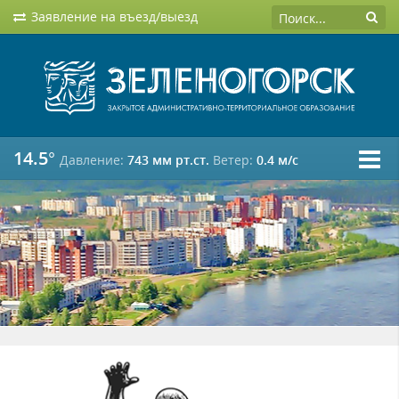
Заявление на въезд/выезд
14.5°
Давление:
743 мм рт.ст.
Ветер:
0.4 м/c