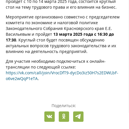
пройдет с 10 по 14 марта 2025 года, состоится круглый
стол на тему трудового права и его влияния на бизнес.
Мероприятие организовано совместно с председателем
комитета по экономике и налоговой политике
Законодательного Собрания Красноярского края Е.Е.
Васильевым и пройдет
13 марта 2025 года с 16:30 до
17:30
. Круглый стол будет посвящен обсуждению
актуальных вопросов трудового законодательства и их
влиянию на деятельность предприятий.
Для участия необходимо подключиться к онлайн-
трансляции по следующей ссылке:
https://vk.com/call/join/VrocDfT9-dycDo3iz50H7s2EDWLbF-
o6ve2wQqP1eTA
.
Поделиться: