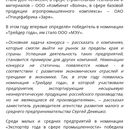
материалов – ООО «Комбинат «Волна», в сфере базовой
продукции агропромышленного комплекса» – ОАО
«Птицефабрика «Заря».
В этом году впервые определён победитель в номинации
«Трейдер года», им стало ООО «МЭУ».
«Основная задача конкурса – рассказать о компаниях,
которые смогли выйти на рынок за пределы края и
страны. Успешная деятельность таких предприятий,
становится примером для других компаний. Номинации
конкурса не статичны, появляются новые - в
соответствии с развитием экономических отраслей и
трендами в экономике. Так, в этом году появилась
номинация «Трейдер года», в которой участвовали
предприятия, экспортирующие несырьевую
неэнергетическую продукцию российского производства,
но не являющиеся её производителями»,
–
рассказал
заместитель руководителя агентства развития малого и
среднего предпринимательства Сергей Демешко.
Среди малых и средних предприятий в номинации
«Экспортёр года в сфере промышленности» победила