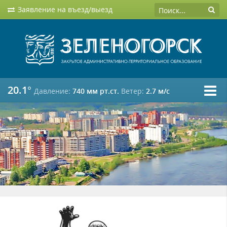
Заявление на въезд/выезд
20.1°
Давление:
740 мм рт.ст.
Ветер:
2.7 м/c