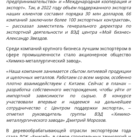
предпринимательство» и «Международная кооперация и
экспорт». Так, в 2022 году объём поддержанного экспорта
наших клиентов составил порядка 30 млн долларов, 66
компаний заключили более 100 экспортных контрактов»,
–
рассказал заместитель генерального директора по
экспортной деятельности и ВЭД центра «Мой бизнес»
Александр Звездов.
Среди компаний крупного бизнеса лучшим экспортёром в
сфере промышленности стало акционерное общество
«Химико-металлургический завод».
«Наша компания занимается сбытом литиевой продукции
и щелочных металлов. Работаем со всем миром, особенно
плотно взаимодействуем с Китаем. Сейчас в планах –
разработка собственного месторождения, чтобы уйти от
импортной зависимости по сырью. В конкурсе
участвовали впервые и надеемся на дальнейшее
сотрудничество с Центром поддержки экспорта»,
–
отметил руководитель группы ВЭД «Химико-
металлургического завода» Дмитрий Морозов.
В деревообрабатывающей отрасли экспортёром года
стала ДОК «Енисей», в сфере строительных технологий и