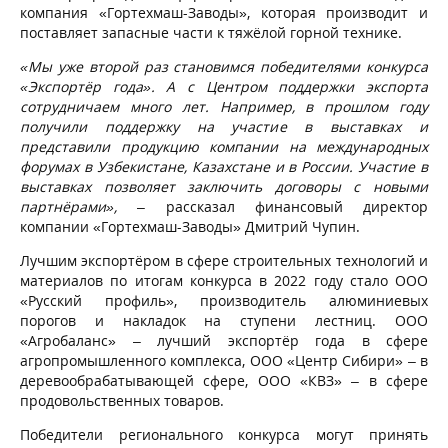
компания «Гортехмаш-Заводы», которая производит и
поставляет запасные части к тяжёлой горной технике.
«Мы уже второй раз становимся победителями конкурса
«Экспортёр года». А с Центром поддержки экспорта
сотрудничаем много лет. Например, в прошлом году
получили поддержку на участие в выставках и
представили продукцию компании на международных
форумах в Узбекистане, Казахстане и в России. Участие в
выставках позволяет заключить договоры с новыми
партнёрами»,
– рассказал финансовый директор
компании «Гортехмаш-Заводы» Дмитрий Чупин.
Лучшим экспортёром в сфере строительных технологий и
материалов по итогам конкурса в 2022 году стало ООО
«Русский профиль», производитель алюминиевых
порогов и накладок на ступени лестниц. ООО
«Агробаланс» – лучший экспортёр года в сфере
агропромышленного комплекса, ООО «Центр Сибири» – в
деревообрабатывающей сфере, ООО «КВЗ» – в сфере
продовольственных товаров.
Победители регионального конкурса могут принять