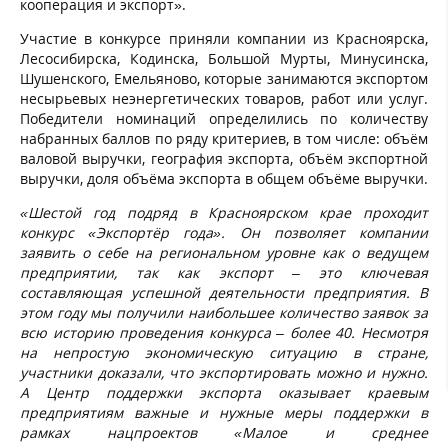
кооперация и экспорт».
Участие в конкурсе приняли компании из Красноярска,
Лесосибирска, Кодинска, Большой Мурты, Минусинска,
Шушенского, Емельяново, которые занимаются экспортом
несырьевых неэнергетических товаров, работ или услуг.
Победители номинаций определились по количеству
набранных баллов по ряду критериев, в том числе: объём
валовой выручки, география экспорта, объём экспортной
выручки, доля объёма экспорта в общем объёме выручки.
«Шестой год подряд в Красноярском крае проходит
конкурс «Экспортёр года». Он позволяет компании
заявить о себе на региональном уровне как о ведущем
предприятии, так как экспорт – это ключевая
составляющая успешной деятельности предприятия. В
этом году мы получили наибольшее количество заявок за
всю историю проведения конкурса – более 40. Несмотря
на непростую экономическую ситуацию в стране,
участники доказали, что экспортировать можно и нужно.
А Центр поддержки экспорта оказывает краевым
предприятиям важные и нужные меры поддержки в
рамках нацпроектов
«Малое и среднее