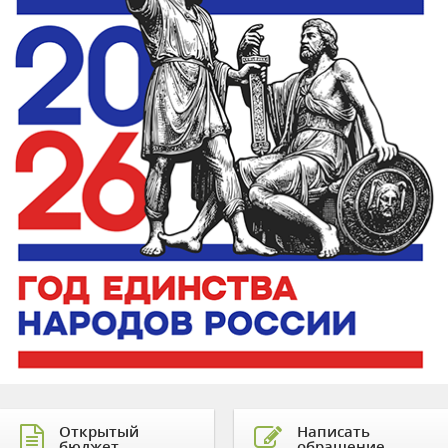
Открытый
Написать
бюджет
обращение