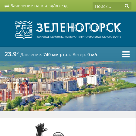
Заявление на въезд/выезд
23.9°
Давление:
740 мм рт.ст.
Ветер:
0 м/c