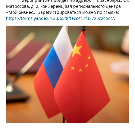
Мероприятие пройдёт по адресу: г. Красноярск, ул.
Матросова, д. 2, конференц-зал регионального центра
«Мой бизнес». Зарегистрироваться можно по ссылке:
https://forms.yandex.ru/u/65f8ffecc417f33725c2cbcc/
.