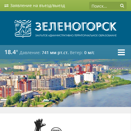
Заявление на въезд/выезд
18.4°
Давление:
741 мм рт.ст.
Ветер:
0 м/c