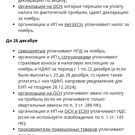
декларацию по акцизу;
организации на ОСН
, которые перешли на уплату
налога по фактической прибыли, сдают декларацию
за ноябрь;
организации и ИП на
АвтоУСН
, уплачивают налог за
ноябрь.
До 28 декабря
самозанятые
уплачивают НПД за ноябрь;
организации и ИП
с сотрудниками
уплачивают
страховые взносы в налоговую инспекцию за
ноябрь и НДФЛ за период с 1 по 22 декабря (а если
были выплаты с 23 до 28 декабря, то нужно также
уплатить с них НДФЛ, направив уведомление для
ЕНП не позднее 28.12.2024);
организации на ОСН
уплачивают аванс по налогу
на прибыль (если не уплачиваете только
квартальные авансы по п. 3 ст. 286 НК);
организации и ИП на
ОСН и ЕСХН
уплачивают НДС
(если не используете освобождение по п. 1 ст. 145
НК);
производители подакцизных товаров
уплачивают