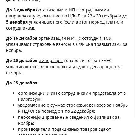
До 3 декабря
организации и ИП
с сотрудниками
направляют уведомление по НДФЛ за 23 - 30 ноября и до
5 декабря
уплачивают его (если в этот период платили
сотрудникам).
До 16 декабря
организации и ИП
с сотрудниками
уплачивают страховые взносы в СФР «на травматизм» за
ноябрь.
До 20 декабря
импортёры
товаров из стран ЕАЭС
уплачивают косвенные налоги и сдают декларацию за
ноябрь.
До 25 декабря
организации и ИП
с сотрудниками
представляют в
налоговую:
уведомление о суммах страховых взносов за ноябрь
и НДФЛ за период с 1 по 22 декабря;
персонифицированные сведения о физлицах за
ноябрь;
производители подакцизных товаров
сдают