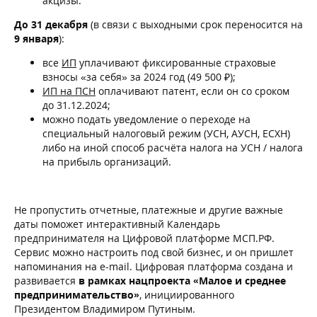
акцизы.
До 31 декабря
(в связи с выходными срок переносится на
9 января
):
все
ИП
уплачивают фиксированные страховые
взносы «за себя» за 2024 год (49 500 ₽);
ИП на ПСН
оплачивают патент, если он со сроком
до 31.12.2024;
можно подать уведомление о переходе на
специальный налоговый режим (УСН, АУСН, ЕСХН)
либо на иной способ расчёта налога на УСН / налога
на прибыль организаций.
Не пропустить отчетные, платежные и другие важные
даты поможет интерактивный Календарь
предпринимателя на Цифровой платформе МСП.РФ.
Сервис можно настроить под свой бизнес, и он пришлет
напоминания на e-mail. Цифровая платформа создана и
развивается
в рамках нацпроекта «Малое и среднее
предпринимательство»
, инициированного
Президентом Владимиром Путиным.