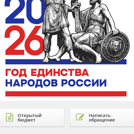
Открытый
Написать
бюджет
обращение