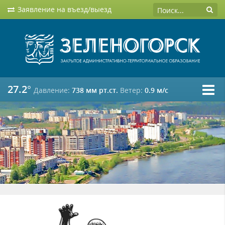
Заявление на въезд/выезд
27.2°
Давление:
738 мм рт.ст.
Ветер:
0.9 м/c