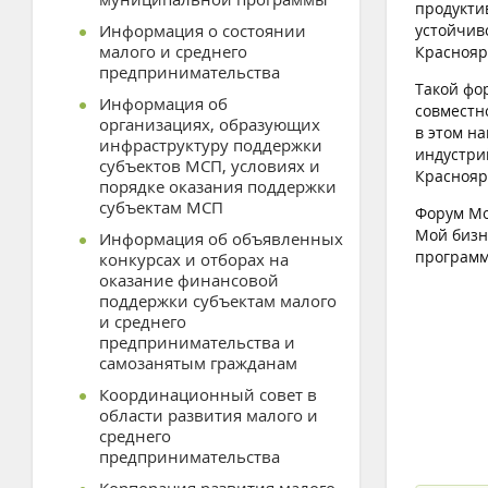
продукти
Информация о состоянии
устойчив
малого и среднего
Краснояр
предпринимательства
Такой фо
Информация об
совместн
организациях, образующих
в этом н
инфраструктуру поддержки
индустри
субъектов МСП, условиях и
Краснояр
порядке оказания поддержки
субъектам МСП
Форум Мо
Мой бизн
Информация об объявленных
программ
конкурсах и отборах на
оказание финансовой
поддержки субъектам малого
и среднего
предпринимательства и
самозанятым гражданам
Координационный совет в
области развития малого и
среднего
предпринимательства