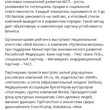
ключевых показателей развития МСП – роста,
узнаваемости, потенциала, продаж и социальной
ответственности. Каждый показатель оценивается от 0 до
100 баллов, умножается на свой вес, а итоговый список
компаний выводится в алфавитном порядке. Такой метод
даёт объективную и комплексную картину устойчивости
бизнеса.
Организаторами рейтинга выступают Национальное
агентство «Мой бизнес» и компания «Русбизнесметрика»
при поддержке Министерства экономического развития
Российской Федерации. Банк-партнер – ПАО «Банк ПСБ»,
специальный партнер – Мегамаркет, информационный
партнер – ТАСС.
Партнерами проекта выступил целый ряд крупных
российских компаний: hh.ru, VK, издательство «МИФ»,
«Нетология» и Lerna (образовательный холдинг Skillbox),
Федеральная ассоциация бухгалтеров-аутсорсеров
«Платинум», группа компаний Winbd, Президентский
фонд культурных инициатив, Союз деловых людей,
магазин франшиз TopFranchise и экосистема сферы
франчайзинга FranchCamp, Robokassa, «Моя