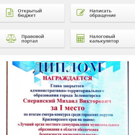
Открытый
Написать
бюджет
обращение
Правовой
Налоговый
портал
калькулятор