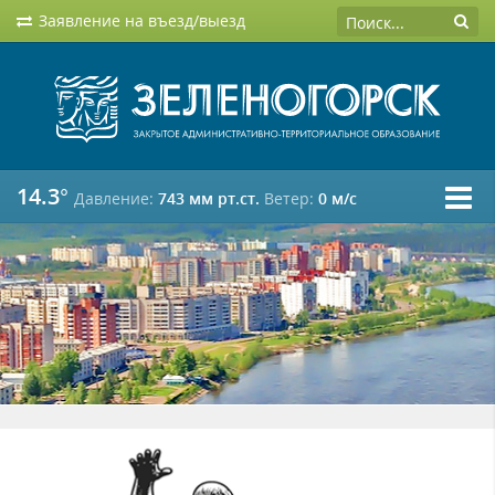
Заявление на въезд/выезд
14.3°
Давление:
743 мм рт.ст.
Ветер:
0 м/c