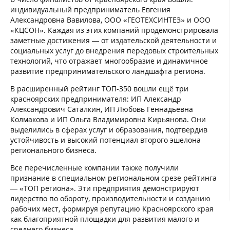
индивидуальный предприниматель Евгения
Александровна Вавилова, ООО «ГЕОТЕХСИНТЕЗ» и ООО
«КЦСОН». Каждая из этих компаний продемонстрировала
заметные достижения — от издательской деятельности и
социальных услуг до внедрения передовых строительных
технологий, что отражает многообразие и динамичное
развитие предпринимательского ландшафта региона.
В расширенный рейтинг ТОП-350 вошли ещё три
красноярских предпринимателя: ИП Александр
Александрович Саталкин, ИП Любовь Геннадьевна
Колмакова и ИП Ольга Владимировна Кирьянова. Они
выделились в сферах услуг и образования, подтвердив
устойчивость и высокий потенциал второго эшелона
регионального бизнеса.
Все перечисленные компании также получили
признание в специальном региональном срезе рейтинга
— «ТОП региона». Эти предприятия демонстрируют
лидерство по обороту, производительности и созданию
рабочих мест, формируя репутацию Красноярского края
как благоприятной площадки для развития малого и
среднего бизнеса.