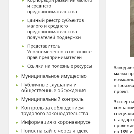
Корпорация развития малого
и среднего
предпринимательства
Единый реестр субъектов
малого и среднего
предпринимательства -
получателей поддержки
Представитель
Уполномоченного по защите
прав предпринимателей
Ссылки на полезные ресурсы
Завод же
малых пр
Муниципальное имущество
возможно
Публичные слушания и
«Произво
общественные обсуждения
проект.
Муниципальный контроль
Эксперты
Контроль за соблюдением
компании
трудового законодательства
специали
стандарт
Информация о коронавирусе
пролежив
Поиск на сайте через яндекс
на 18% и