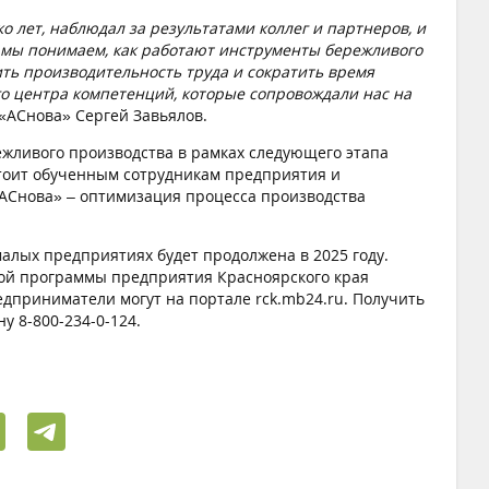
 лет, наблюдал за результатами коллег и партнеров, и
я мы понимаем, как работают инструменты бережливого
ть производительность труда и сократить время
о центра компетенций, которые сопровождали нас на
«АСнова» Сергей Завьялов.
жливого производства в рамках следующего этапа
тоит обученным сотрудникам предприятия и
АСнова» – оптимизация процесса производства
лых предприятиях будет продолжена в 2025 году.
ой программы предприятия Красноярского края
едприниматели могут на портале rck.mb24.ru. Получить
у 8-800-234-0-124.