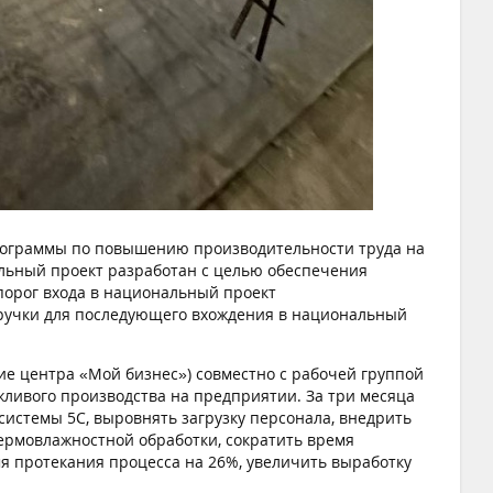
рограммы по повышению производительности труда на
нальный проект разработан с целью обеспечения
порог входа в национальный проект
ыручки для последующего вхождения в национальный
ие центра «Мой бизнес») совместно с рабочей группой
ливого производства на предприятии. За три месяца
истемы 5С, выровнять загрузку персонала, внедрить
ермовлажностной обработки, сократить время
мя протекания процесса на 26%, увеличить выработку