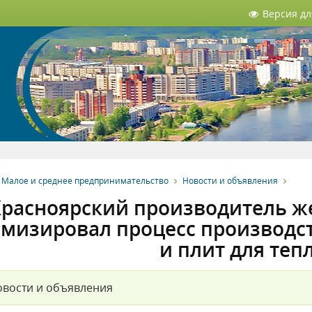
Версия д
Малое и среднее предпринимательство
Новости и объявления
расноярский производитель ж
мизировал процесс производс
и плит для теп
вости и объявления