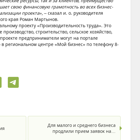
мические ресурсы, так и за клиентов, преимущество
шает свою финансовую грамотность во всех бизнес-
еализации проекта»,
– сказал и. о. руководителя
кого края Роман Мартынов.
ьному проекту «Производительность труда». Это
роизводство, строительство, сельское хозяйство,
ацпроекте предприниматели могут на портале
 в региональном центре «Мой бизнес» по телефону 8-
Для малого и среднего бизнеса
ия
продлили прием заявок на…