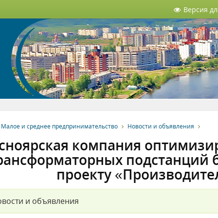
Версия д
Малое и среднее предпринимательство
Новости и объявления
сноярская компания оптимизир
рансформаторных подстанций 
проекту «Производите
вости и объявления