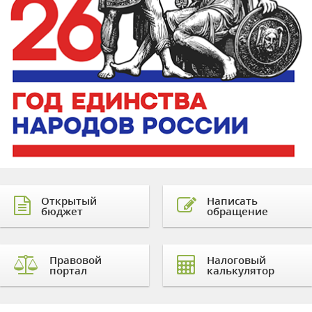
Открытый
Написать
бюджет
обращение
Правовой
Налоговый
портал
калькулятор