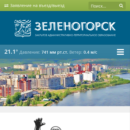
Заявление на въезд/выезд
21.1°
Давление:
741 мм рт.ст.
Ветер:
0.4 м/c