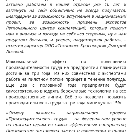
активно работаем в нашей отрасли уже 10 лет и
взглянуть на себя объективно не всегда получается.
Благодарны за возможность вступления в национальный
проект, за возможность привлечь экспертов
Регионального центра компетенций, которые помогут
нам в анализе и взгляде на себя «со стороны», ну а нам
предстоит большая, и, уверен, плодотворная работа», –
отметил директор ООО «Техномакс-Красноярск» Дмитрий
Лозовой.
Максимальный эффект по повышению
производительности труда на предприятии планируется
достичь за три года. Из них совместная с экспертами
работа на пилотном потоке пройдет в течение полугода.
Еще два с половиной года предприятие будет
самостоятельно внедрять бережливые технологии на все
производственные линии. Всё это позволит повысить
производительность труда за три года минимум на 15%.
«Отмечу важность национального проекта
«Производительность труда» – на федеральном уровне
он признан одним из самых эффективных нацпроектов,
Президентом поставлена задача о вовлечении в проект