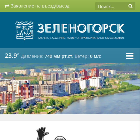
Заявление на въезд/выезд
23.9°
Давление:
740 мм рт.ст.
Ветер:
0 м/c