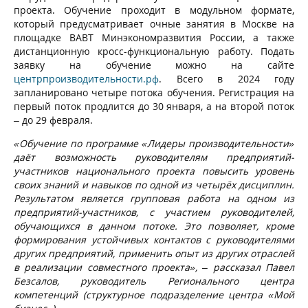
проекта. Обучение проходит в модульном формате,
который предусматривает очные занятия в Москве на
площадке ВАВТ Минэкономразвития России, а также
дистанционную кросс-функциональную работу. Подать
заявку на обучение можно на сайте
центрпроизводительности.рф
. Всего в 2024 году
запланировано четыре потока обучения. Регистрация на
первый поток продлится до 30 января, а на второй поток
–
до 29 февраля.
«Обучение по программе «Лидеры производительности»
даёт возможность руководителям предприятий-
участников национального проекта повысить уровень
своих знаний и навыков по одной из четырёх дисциплин.
Результатом является групповая работа на одном из
предприятий-участников, с участием руководителей,
обучающихся в данном потоке. Это позволяет, кроме
формирования устойчивых контактов с руководителями
других предприятий, применить опыт из других отраслей
в реализации совместного проекта», – рассказал Павел
Безсалов, руководитель Регионального центра
компетенций (структурное подразделение центра «Мой