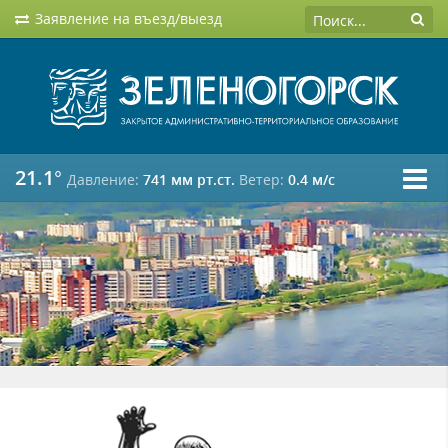
Заявление на въезд/выезд
21.1°
Давление:
741 мм рт.ст.
Ветер:
0.4 м/c