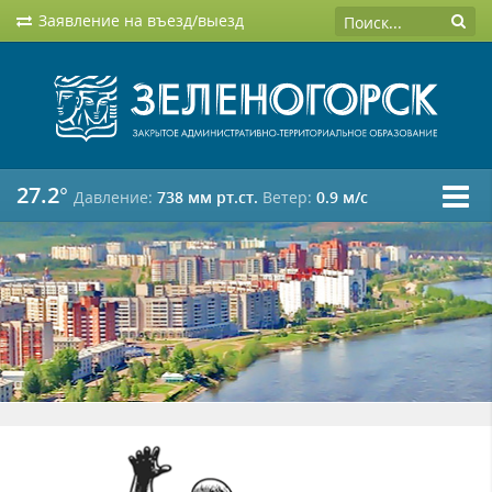
Заявление на въезд/выезд
27.2°
Давление:
738 мм рт.ст.
Ветер:
0.9 м/c