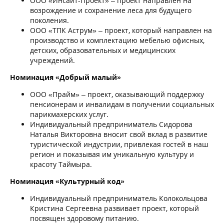
ООО «Инсайт-Проект» – проект направлен на
возрождение и сохранение леса для будущего
поколения.
ООО «ТПК Аструм» – проект, который направлен на
производство и комплектацию мебелью офисных,
детских, образовательных и медицинских
учреждений.
Номинация «Добрый малый»
ООО «Прайм» – проект, оказывающий поддержку
пенсионерам и инвалидам в получении социальных
парикмахерских услуг.
Индивидуальный предприниматель Сидорова
Наталья Викторовна вносит свой вклад в развитие
туристической индустрии, привлекая гостей в наш
регион и показывая им уникальную культуру и
красоту Таймыра.
Номинация «Культурный код»
Индивидуальный предприниматель Колокольцова
Кристина Сергеевна развивает проект, который
посвящен здоровому питанию.