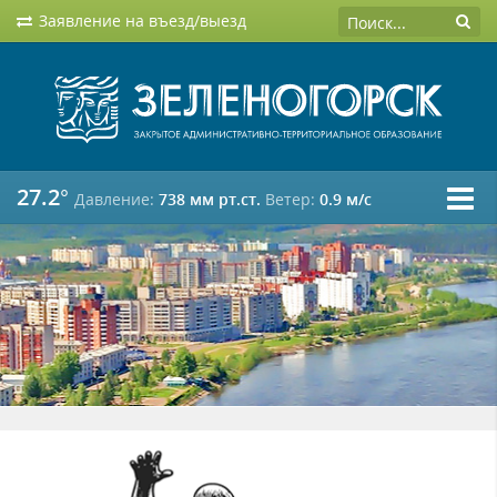
Заявление на въезд/выезд
27.2°
Давление:
738 мм рт.ст.
Ветер:
0.9 м/c