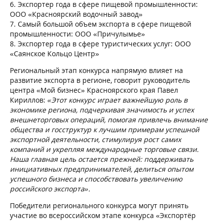
6. Экспортер года в сфере пищевой промышленности:
ООО «Красноярский водочный завод»
7. Самый большой объем экспорта в сфере пищевой
промышленности: ООО «Причулымье»
8. Экспортер года в сфере туристических услуг: ООО
«Саянское Кольцо Центр»
Региональный этап конкурса напрямую влияет на
развитие экспорта в регионе, говорит руководитель
центра «Мой бизнес» Красноярского края Павел
Кириллов:
«Этот конкурс играет важнейшую роль в
экономике региона, подчеркивая значимость и успех
внешнеторговых операций, помогая привлечь внимание
общества и госструктур к лучшим примерам успешной
экспортной деятельности, стимулируя рост самих
компаний и укрепляя международные торговые связи.
Наша главная цель остается прежней: поддерживать
инициативных предпринимателей, делиться опытом
успешного бизнеса и способствовать увеличению
российского экспорта».
Победители регионального конкурса могут принять
участие во всероссийском этапе конкурса «Экспортёр