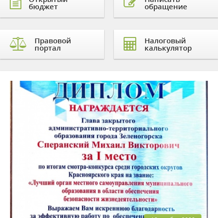
бюджет
обращение
Правовой
Налоговый
портал
калькулятор