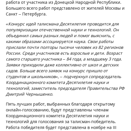
работа от участника из Донецкой Народной Республики.
Большего всего работ представлено от жителей Москвы и
Санкт – Петербурга.
«Конкурс идей талисмана Десятилетия проводится для
популяризации отечественной науки и технологий. Он
объединил самых разных людей и помог выяснить, с
какими образами ассоциируется наука. Свои работы
прислали почти полторы тысячи человек из 82 регионов
России. Среди участников есть взрослые и дети. Возраст
самого старшего участника – 84 года, а младшему 3 года.
Заявки приходили даже коллективно от школ и детских
садов. Больше всего заявок на конкурс пришло от
студентов и школьников», – подчеркнул сопредседатель
Координационного комитета Десятилетия науки и
технологий, заместитель председателя Правительства РФ
Дмитрий Чернышенко.
Пять лучших работ, выбранных благодаря открытому
онлайн-голосованию, будут представлены членам
Координационного комитета Десятилетия науки и
технологий для голосования за талисман-победитель.
Работа победителя будет представлена в ноябре на III