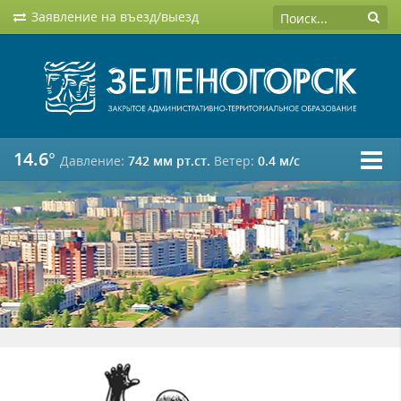
Заявление на въезд/выезд
14.6°
Давление:
742 мм рт.ст.
Ветер:
0.4 м/c