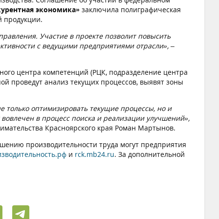
курентная экономика»
заключила полиграфическая
й продукции.
правления. Участие в проекте позволит повысить
фективности с ведущими предприятиями отрасли»,
–
ного центра компетенций (РЦК, подразделение центра
пой проведут анализ текущих процессов, выявят зоны
 только оптимизировать текущие процессы, но и
к вовлечен в процесс поиска и реализации улучшений»,
нимательства Красноярского края Роман Мартынов.
вышению производительности труда могут предприятия
зводительность.рф
и
rck.mb24.ru
. За дополнительной