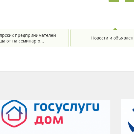
ярских предпринимателей
Новости и объявлен
шают на семинар о…