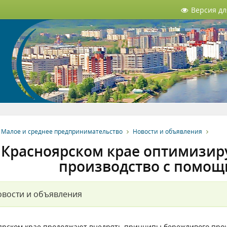
Версия д
Малое и среднее предпринимательство
Новости и объявления
 Красноярском крае оптимизи
производство с помощ
вости и объявления
ярском крае продолжают внедрять принципы бережливого прои