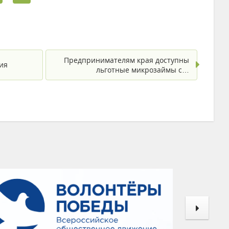
Предпринимателям края доступны
ия
льготные микрозаймы с…