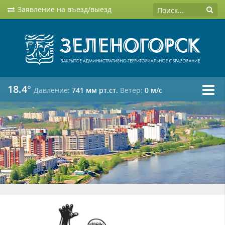
Заявление на въезд/выезд
18.4°
Давление:
741 мм рт.ст.
Ветер:
0 м/c