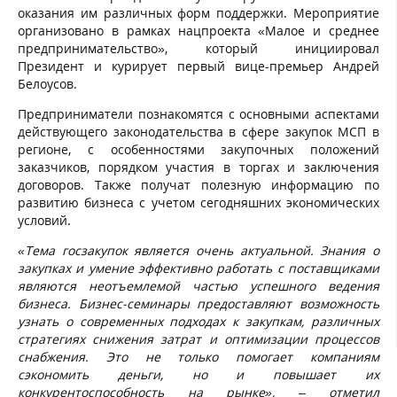
оказания им различных форм поддержки. Мероприятие
организовано в рамках нацпроекта «Малое и среднее
предпринимательство», который инициировал
Президент и курирует первый вице-премьер Андрей
Белоусов.
Предприниматели познакомятся с основными аспектами
действующего законодательства в сфере закупок МСП в
регионе, с особенностями закупочных положений
заказчиков, порядком участия в торгах и заключения
договоров. Также получат полезную информацию по
развитию бизнеса с учетом сегодняшних экономических
условий.
«Тема госзакупок является очень актуальной. Знания о
закупках и умение эффективно работать с поставщиками
являются неотъемлемой частью успешного ведения
бизнеса. Бизнес-семинары предоставляют возможность
узнать о современных подходах к закупкам, различных
стратегиях снижения затрат и оптимизации процессов
снабжения. Это не только помогает компаниям
сэкономить деньги, но и повышает их
конкурентоспособность на рынке», – отметил