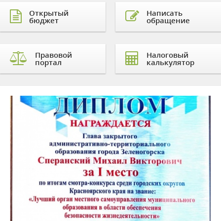
Открытый
Написать
бюджет
обращение
Правовой
Налоговый
портал
калькулятор