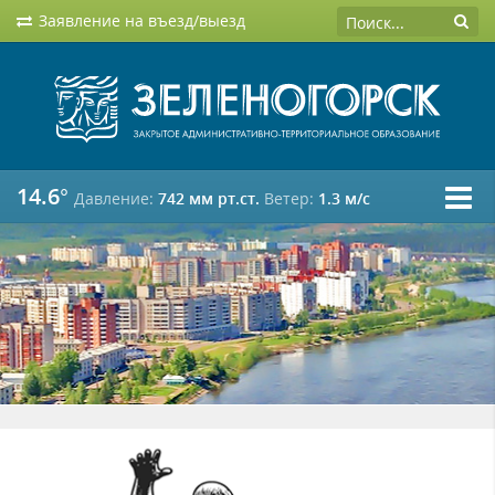
Заявление на въезд/выезд
14.6°
Давление:
742 мм рт.ст.
Ветер:
1.3 м/c