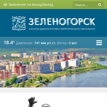
Заявление на въезд/выезд
18.4°
Давление:
741 мм рт.ст.
Ветер:
0 м/c