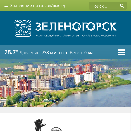
Заявление на въезд/выезд
28.7°
Давление:
738 мм рт.ст.
Ветер:
0 м/c