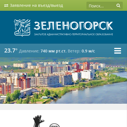
Заявление на въезд/выезд
23.7°
Давление:
740 мм рт.ст.
Ветер:
0.9 м/c