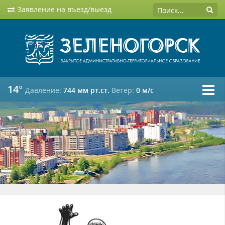
Заявление на въезд/выезд
14°
Давление:
744 мм рт.ст.
Ветер:
0 м/c