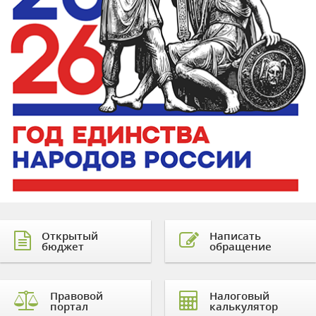
Открытый
Написать
бюджет
обращение
Правовой
Налоговый
портал
калькулятор