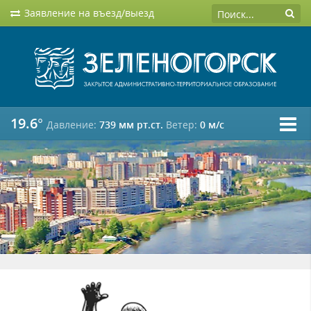
Заявление на въезд/выезд
19.6°
Давление:
739 мм рт.ст.
Ветер:
0 м/c