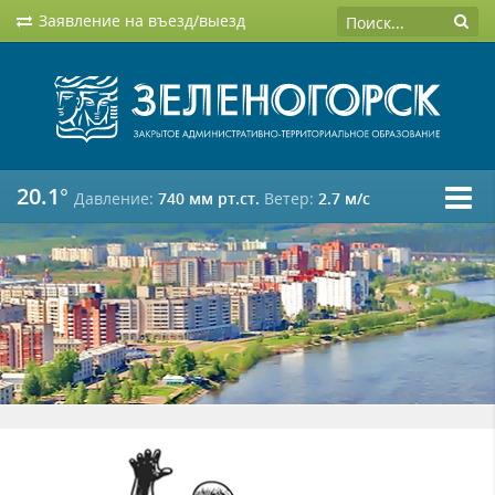
Заявление на въезд/выезд
20.1°
Давление:
740 мм рт.ст.
Ветер:
2.7 м/c