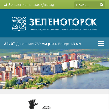
Заявление на въезд/выезд
21.6°
Давление:
739 мм рт.ст.
Ветер:
1.3 м/c