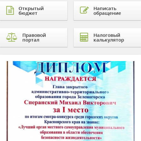
Открытый
Написать
бюджет
обращение
Правовой
Налоговый
портал
калькулятор