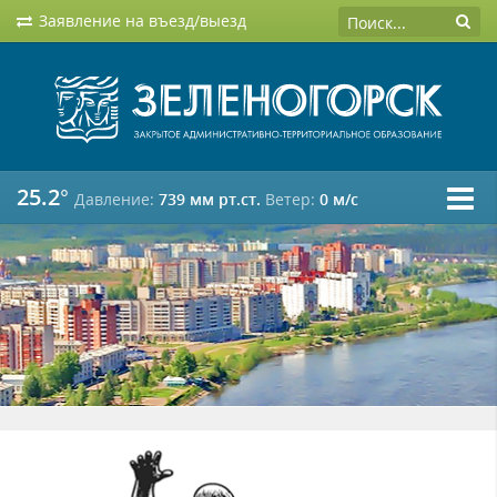
Заявление на въезд/выезд
25.2°
Давление:
739 мм рт.ст.
Ветер:
0 м/c