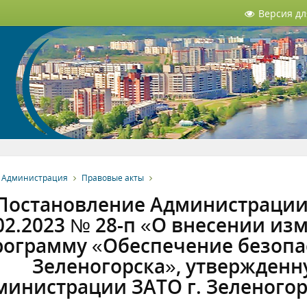
Версия д
Администрация
Правовые акты
Постановление Администрации 
02.2023 № 28-п «О внесении и
рограмму «Обеспечение безопа
Зеленогорска», утвержден
инистрации ЗАТО г. Зеленогорс