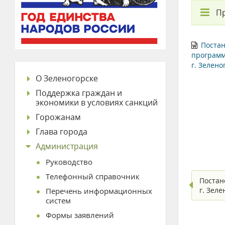
П
Постан
программ
г. Зелено
О Зеленогорске
Поддержка граждан и
экономики в условиях санкций
Горожанам
Глава города
Администрация
Руководство
Телефонный справочник
Постан
г. Зел
Перечень информационных
систем
Формы заявлений