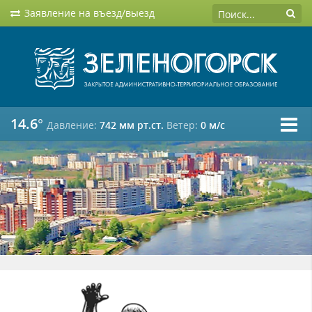
Заявление на въезд/выезд
14.6°
Давление:
742 мм рт.ст.
Ветер:
0 м/c