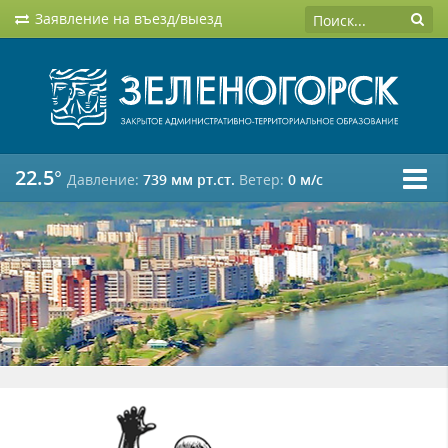
Заявление на въезд/выезд
22.5°
Давление:
739 мм рт.ст.
Ветер:
0 м/c