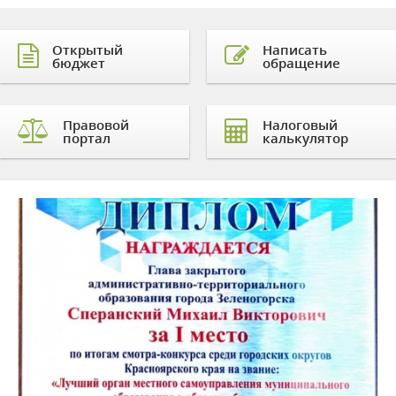
Открытый
Написать
бюджет
обращение
Правовой
Налоговый
портал
калькулятор