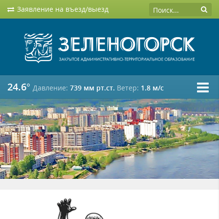
Заявление на въезд/выезд
24.6°
Давление:
739 мм рт.ст.
Ветер:
1.8 м/c