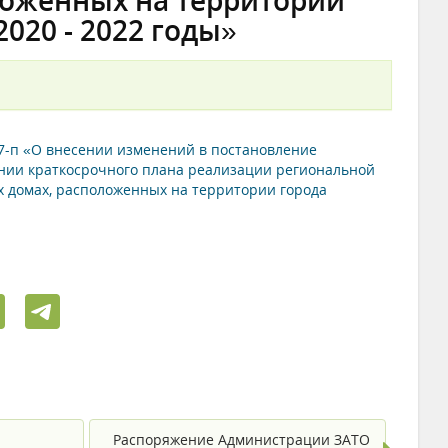
ложенных на территории
2020 - 2022 годы»
77-п «О внесении изменений в постановление
ении краткосрочного плана реализации региональной
 домах, расположенных на территории города
Распоряжение Администрации ЗАТО