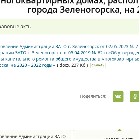
ногоквартирных домах, распо
города Зеленогорска, на 
равовые акты
овление Администрации ЗАТО г. Зеленогорск от 02.05.2023 № 
рации ЗАТО г. Зеленогорска от 05.04.2019 № 62-п «Об утвержд
ы капитального ремонта общего имущества в многоквартирных
ска, на 2020 - 2022 годы»
(.docx, 237 Кб.)
СКАЧАТЬ
Поделиться:
овление Администрации ЗАТО