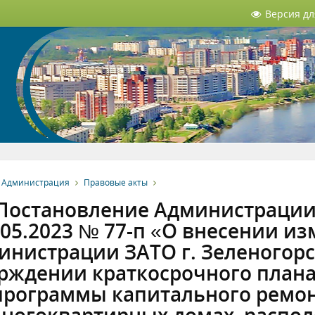
Версия д
Администрация
Правовые акты
Постановление Администрации 
.05.2023 № 77-п «О внесении и
нистрации ЗАТО г. Зеленогорск
рждении краткосрочного план
программы капитального ремон