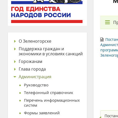
м
П
Постан
О Зеленогорске
Админист
Поддержка граждан и
программ
экономики в условиях санкций
Зеленогор
Горожанам
Глава города
Администрация
Руководство
Телефонный справочник
Перечень информационных
систем
Формы заявлений
Постан