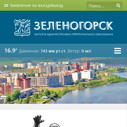
Заявление на въезд/выезд
16.9°
Давление:
743 мм рт.ст.
Ветер:
0 м/c