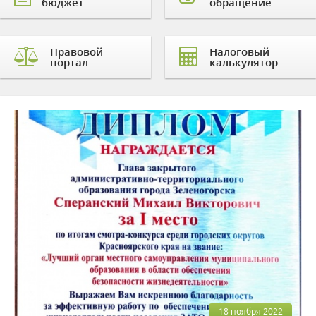
бюджет
обращение
Правовой
Налоговый
портал
калькулятор
18 ноября 2022