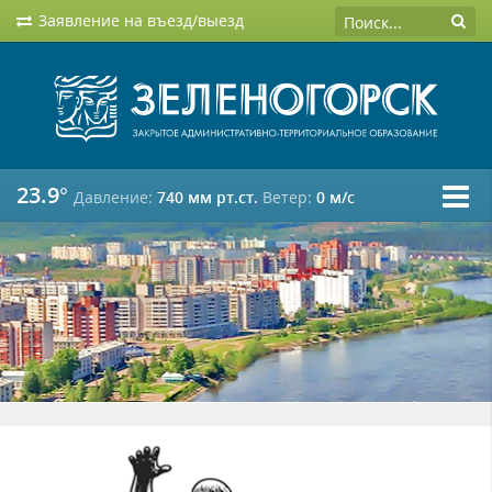
Заявление на въезд/выезд
23.9°
Давление:
740 мм рт.ст.
Ветер:
0 м/c