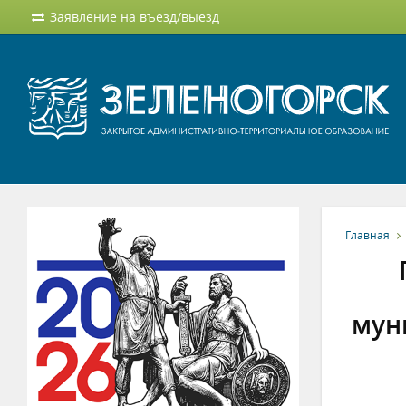
Заявление на въезд/выезд
Главная
мун