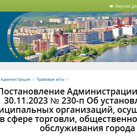
Версия д
Администрация
Правовые акты
Постановление Администрации 
30.11.2023 № 230-п Об устан
иципальных организаций, осу
в сфере торговли, общественн
обслуживания города