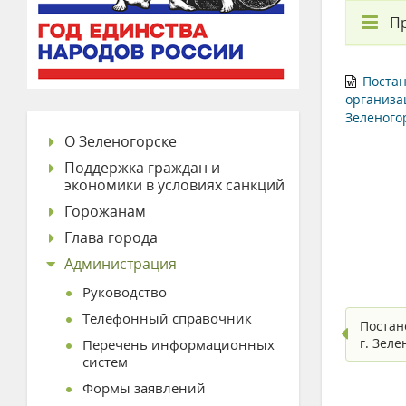
П
Постан
организа
Зеленого
О Зеленогорске
Поддержка граждан и
экономики в условиях санкций
Горожанам
Глава города
Администрация
Руководство
Телефонный справочник
Постан
г. Зел
Перечень информационных
систем
Формы заявлений