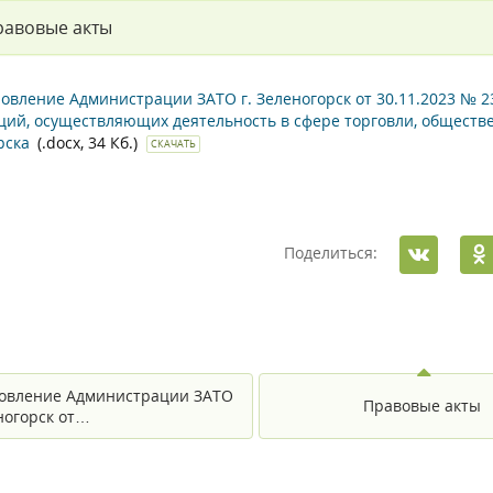
равовые акты
овление Администрации ЗАТО г. Зеленогорск от 30.11.2023 №
ций, осуществляющих деятельность в сфере торговли, обществ
рска
(.docx, 34 Кб.)
СКАЧАТЬ
Поделиться:
овление Администрации ЗАТО
Правовые акты
еногорск от…