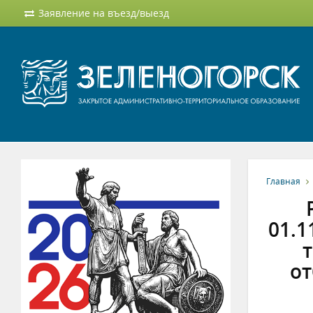
Заявление на въезд/выезд
Главная
01.1
от