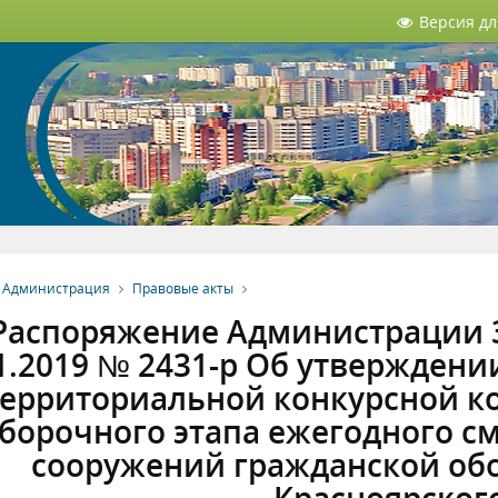
Версия д
Администрация
Правовые акты
Распоряжение Администрации З
1.2019 № 2431-р Об утверждени
территориальной конкурсной к
борочного этапа ежегодного с
сооружений гражданской об