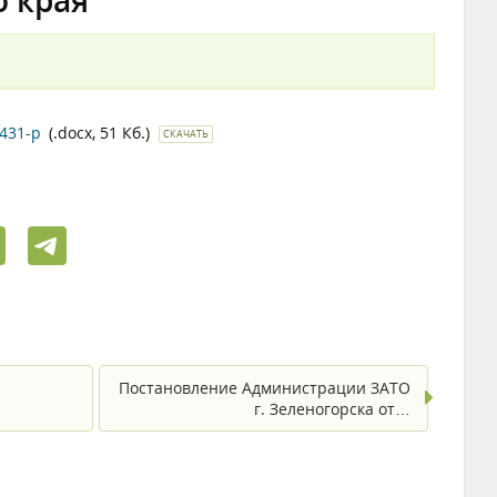
о края
431-р
(.docx, 51 Кб.)
СКАЧАТЬ
Постановление Администрации ЗАТО
г. Зеленогорска от…