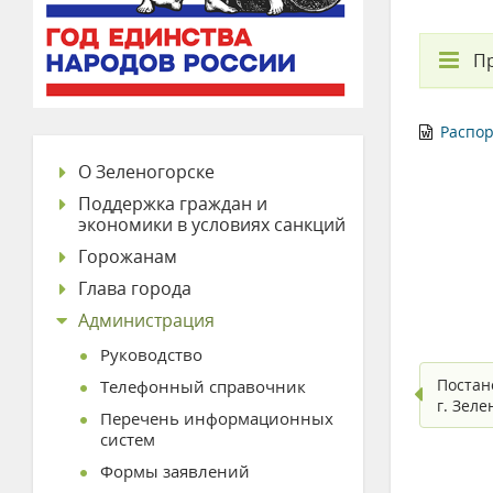
П
Распор
О Зеленогорске
Поддержка граждан и
экономики в условиях санкций
Горожанам
Глава города
Администрация
Руководство
Постан
Телефонный справочник
г. Зел
Перечень информационных
систем
Формы заявлений