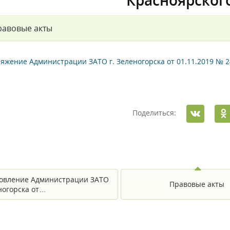
Красноярског
равовые акты
яжение Администрации ЗАТО г. Зеленогорска от 01.11.2019 № 2
Поделиться:
овление Администрации ЗАТО
Правовые акты
еногорска от…