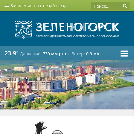
Заявление на въезд/выезд
23.9°
Давление:
739 мм рт.ст.
Ветер:
0.9 м/c