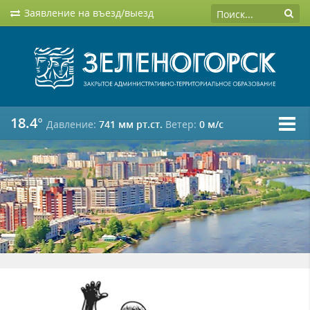
Заявление на въезд/выезд
18.4°
Давление:
741 мм рт.ст.
Ветер:
0 м/c