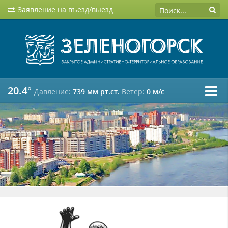
Заявление на въезд/выезд
20.4°
Давление:
739 мм рт.ст.
Ветер:
0 м/c