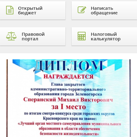
Открытый
Написать
бюджет
обращение
Правовой
Налоговый
портал
калькулятор