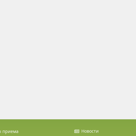
Новости
ы приема