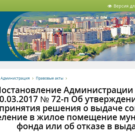
Версия д
Администрация
Правовые акты
остановление Администрации З
0.03.2017 № 72-п Об утвержде
принятия решения о выдаче со
еление в жилое помещение му
фонда или об отказе в выда