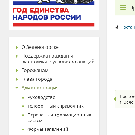
П
Постан
О Зеленогорске
Поддержка граждан и
экономики в условиях санкций
Горожанам
Глава города
Администрация
Постан
Руководство
г. Зел
Телефонный справочник
Перечень информационных
систем
Формы заявлений