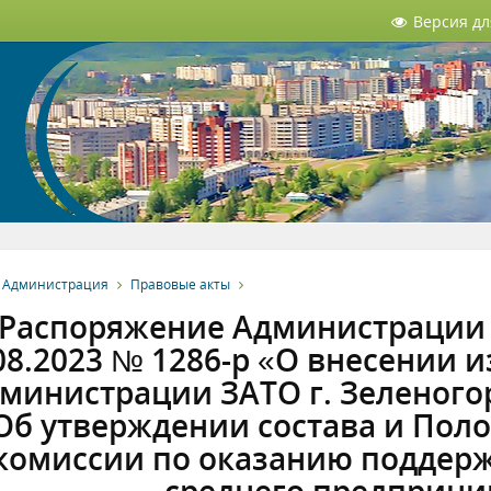
Версия д
Администрация
Правовые акты
Распоряжение Администрации З
08.2023 № 1286-р «О внесении
министрации ЗАТО г. Зеленогорс
Об утверждении состава и Пол
комиссии по оказанию поддерж