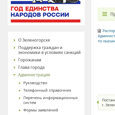
П
Распор
Админист
О Зеленогорске
по оказа
Поддержка граждан и
экономики в условиях санкций
Горожанам
Глава города
Администрация
Руководство
Телефонный справочник
Перечень информационных
Постан
систем
г. Зел
Формы заявлений