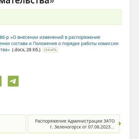
мательства»
286-р «О внесении изменений в распоряжение
дении состава и Положения о порядке работы комиссии
ства»
(.docx, 28 Кб.)
СКАЧАТЬ
Распоряжение Администрации ЗАТО
г. Зеленогорск от 07.08.2023…