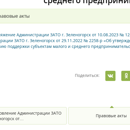
среднего предприни
равовые акты
яжение Администрации ЗАТО г. Зеленогорск от 10.08.2023 № 1
рации ЗАТО г. Зеленогорск от 29.11.2022 № 2258-р «Об утверж
нию поддержки субъектам малого и среднего предприниматель
Поделиться:
овление Администрации ЗАТО
Правовые акты
еногорск от…