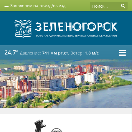
Заявление на въезд/выезд
24.7°
Давление:
741 мм рт.ст.
Ветер:
1.8 м/c