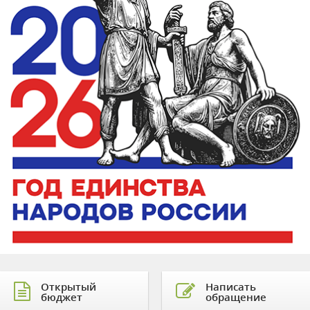
Открытый
Написать
бюджет
обращение