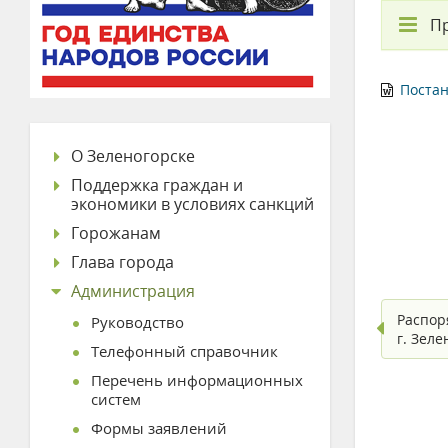
П
Постан
О Зеленогорске
Поддержка граждан и
экономики в условиях санкций
Горожанам
Глава города
Администрация
Распор
Руководство
г. Зел
Телефонный справочник
Перечень информационных
систем
Формы заявлений