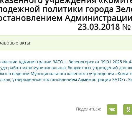
казенного учреждения «Комите
лодежной политики города Зел
остановлением Администрации 
23.03.2018 №
равовые акты
овление Администрации ЗАТО г. Зеленогорск от 09.01.2025 № 
руда работников муниципальных бюджетных учреждений дополн
хся в ведении Муниципального казенного учреждения «Комите
рска», утвержденное постановлением Администрации ЗАТО г. Зе
Поделиться: