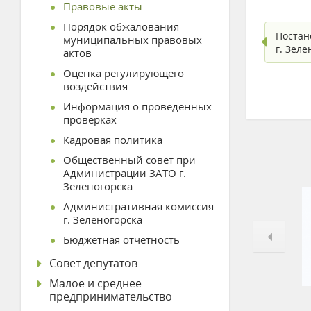
Правовые акты
Порядок обжалования
Постан
муниципальных правовых
г. Зел
актов
Оценка регулирующего
воздействия
Информация о проведенных
проверках
Кадровая политика
Общественный совет при
Администрации ЗАТО г.
Зеленогорска
Административная комиссия
г. Зеленогорска
Бюджетная отчетность
Совет депутатов
Малое и среднее
предпринимательство