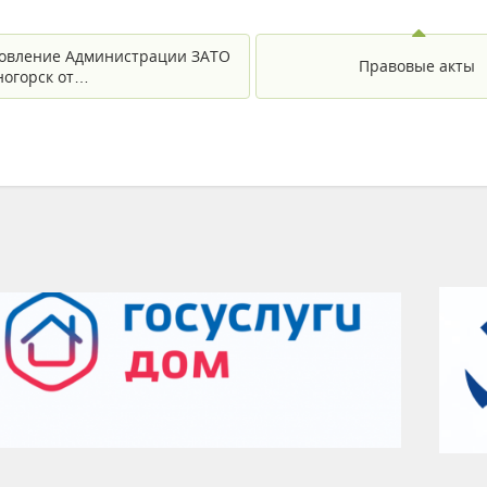
овление Администрации ЗАТО
Правовые акты
еногорск от…