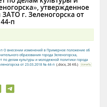
т по делам культуры и
еногорска», утвержденное
ЗАТО г. Зеленогорска от
 44-п
4-п О внесении изменений в Примерное положение об
ительного образования города Зеленогорска,
т по делам культуры и молодежной политики города
леногорска от 23.03.2018 № 44-п
(.docx, 26 Кб.)
СКАЧАТЬ