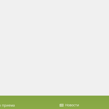
Новости
ы приема