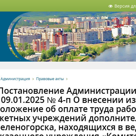
Версия д
Администрация
Правовые акты
Постановление Администрации 
09.01.2025 № 4-п О внесении 
оложение об оплате труда ра
етных учреждений дополнител
Зеленогорска, находящихся в 