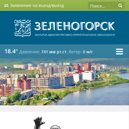
Заявление на въезд/выезд
18.4°
Давление:
741 мм рт.ст.
Ветер:
0 м/c