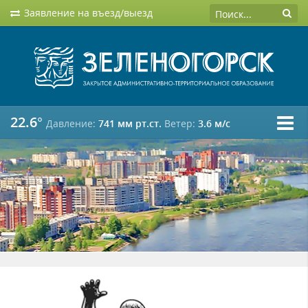
Заявление на въезд/выезд
22.6°
Давление:
741 мм рт.ст.
Ветер:
3.6 м/c