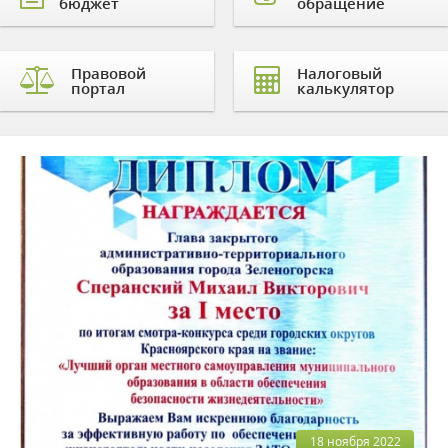
бюджет
обращение
Правовой
Налоговый
портал
калькулятор
18 ноября 2022