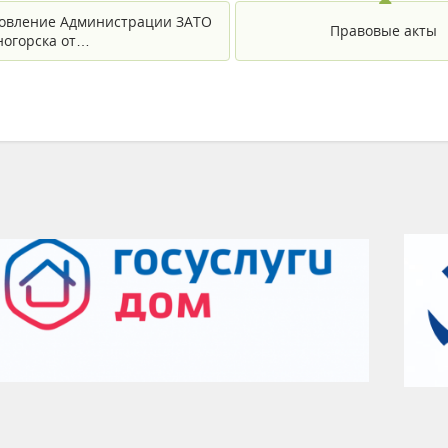
овление Администрации ЗАТО
Правовые акты
еногорска от…