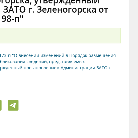
огорска, утвержденный
ЗАТО г. Зеленогорска от
198-п"
 173-п "О внесении изменений в Порядок размещения
убликования сведений, представляемых
ержденный постановлением Администрации ЗАТО г.