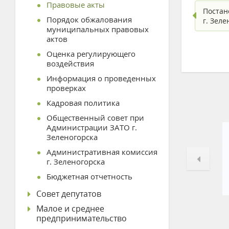
Правовые акты
Постан
Порядок обжалования
г. Зел
муниципальных правовых
актов
Оценка регулирующего
воздействия
Информация о проведенных
проверках
Кадровая политика
Общественный совет при
Администрации ЗАТО г.
Зеленогорска
Административная комиссия
г. Зеленогорска
Бюджетная отчетность
Совет депутатов
Малое и среднее
предпринимательство