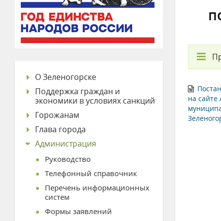
п
П
О Зеленогорске
Постан
Поддержка граждан и
на сайте
экономики в условиях санкций
муниципа
Горожанам
Зеленогор
Глава города
Администрация
Руководство
Телефонный справочник
Перечень информационных
систем
Формы заявлений