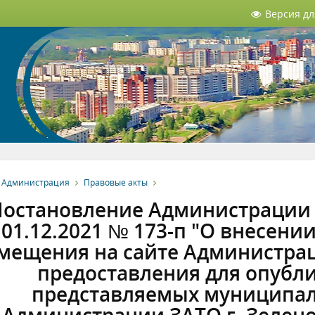
Версия д
Администрация
Правовые акты
остановление Администрации З
01.12.2021 № 173-п "О внесен
мещения на сайте Администрац
предоставления для опубл
представляемых муниципа