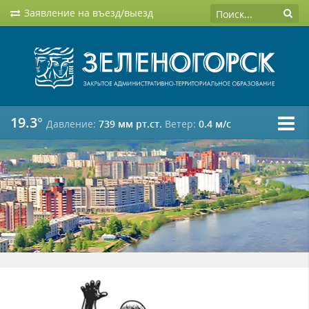
Заявление на въезд/выезд
19.3°
Давление:
739 мм рт.ст.
Ветер:
0.4 м/c