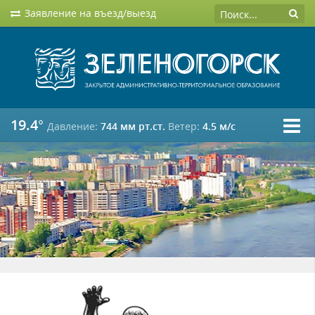
Заявление на въезд/выезд
19.4°
Давление:
744 мм рт.ст.
Ветер:
4.5 м/c