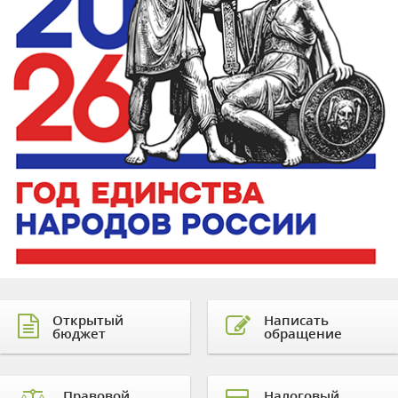
Открытый
Написать
бюджет
обращение
Правовой
Налоговый