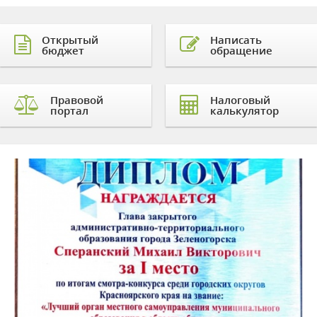
Открытый
Написать
бюджет
обращение
Правовой
Налоговый
портал
калькулятор