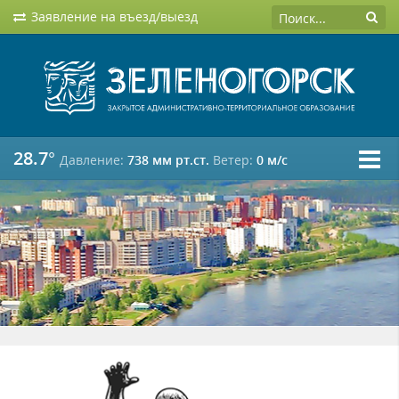
Заявление на въезд/выезд
28.7°
Давление:
738 мм рт.ст.
Ветер:
0 м/c